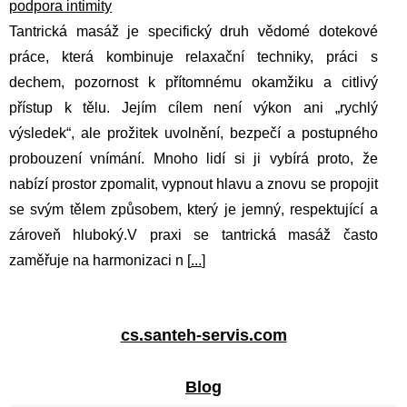
podpora intimity
Tantrická masáž je specifický druh vědomé dotekové
práce, která kombinuje relaxační techniky, práci s
dechem, pozornost k přítomnému okamžiku a citlivý
přístup k tělu. Jejím cílem není výkon ani „rychlý
výsledek“, ale prožitek uvolnění, bezpečí a postupného
probouzení vnímání. Mnoho lidí si ji vybírá proto, že
nabízí prostor zpomalit, vypnout hlavu a znovu se propojit
se svým tělem způsobem, který je jemný, respektující a
zároveň hluboký.V praxi se tantrická masáž často
zaměřuje na harmonizaci n [
...
]
cs.santeh-servis.com
Blog