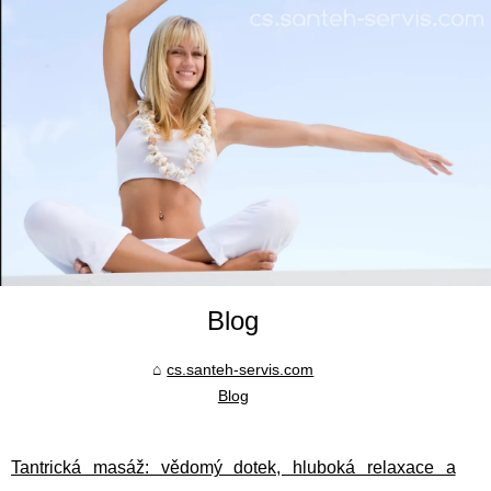
Blog
cs.santeh-servis.com
Blog
Tantrická masáž: vědomý dotek, hluboká relaxace a